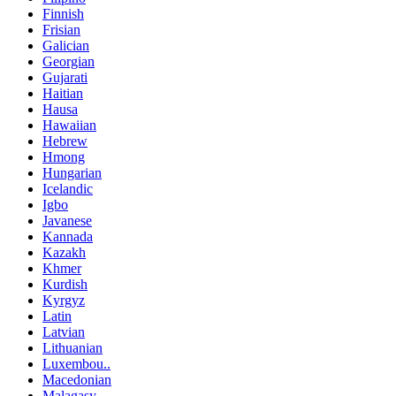
Finnish
Frisian
Galician
Georgian
Gujarati
Haitian
Hausa
Hawaiian
Hebrew
Hmong
Hungarian
Icelandic
Igbo
Javanese
Kannada
Kazakh
Khmer
Kurdish
Kyrgyz
Latin
Latvian
Lithuanian
Luxembou..
Macedonian
Malagasy