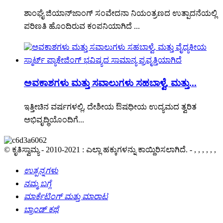
ಶಾಂಘೈ ಜಿಯಾನ್‌ಜಾಂಗ್ ಸಂವೇದನಾ ನಿಯಂತ್ರಣದ ಉತ್ಪಾದನೆಯಲ್ಲಿ
ಪರಿಣತಿ ಹೊಂದಿರುವ ಕಂಪನಿಯಾಗಿದೆ ...
ಅವಕಾಶಗಳು ಮತ್ತು ಸವಾಲುಗಳು ಸಹಬಾಳ್ವೆ, ಮತ್ತು...
ಇತ್ತೀಚಿನ ವರ್ಷಗಳಲ್ಲಿ, ದೇಶೀಯ ಔಷಧೀಯ ಉದ್ಯಮದ ತ್ವರಿತ
ಅಭಿವೃದ್ಧಿಯೊಂದಿಗೆ...
© ಕೃತಿಸ್ವಾಮ್ಯ - 2010-2021 : ಎಲ್ಲಾ ಹಕ್ಕುಗಳನ್ನು ಕಾಯ್ದಿರಿಸಲಾಗಿದೆ. - , , , , , ,
ಉತ್ಪನ್ನಗಳು
ನಮ್ಮ ಬಗ್ಗೆ
ಮಾರ್ಕೆಟಿಂಗ್ ಮತ್ತು ಮಾರಾಟ
ಬ್ರಾಂಡ್ ಕಥೆ