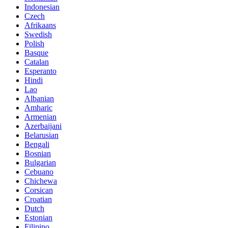
Indonesian
Czech
Afrikaans
Swedish
Polish
Basque
Catalan
Esperanto
Hindi
Lao
Albanian
Amharic
Armenian
Azerbaijani
Belarusian
Bengali
Bosnian
Bulgarian
Cebuano
Chichewa
Corsican
Croatian
Dutch
Estonian
Filipino