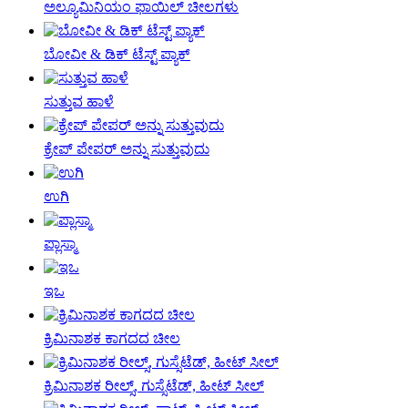
ಅಲ್ಯೂಮಿನಿಯಂ ಫಾಯಿಲ್ ಚೀಲಗಳು
ಬೋವೀ & ಡಿಕ್ ಟೆಸ್ಟ್ ಪ್ಯಾಕ್
ಸುತ್ತುವ ಹಾಳೆ
ಕ್ರೇಪ್ ಪೇಪರ್ ಅನ್ನು ಸುತ್ತುವುದು
ಉಗಿ
ಪ್ಲಾಸ್ಮಾ
ಇಒ
ಕ್ರಿಮಿನಾಶಕ ಕಾಗದದ ಚೀಲ
ಕ್ರಿಮಿನಾಶಕ ರೀಲ್ಸ್, ಗುಸ್ಸೆಟೆಡ್, ಹೀಟ್ ಸೀಲ್