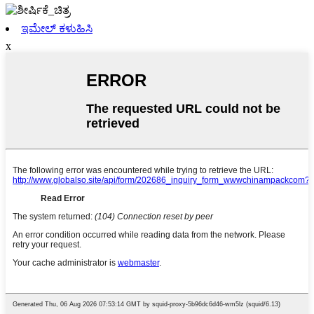
ಇಮೇಲ್ ಕಳುಹಿಸಿ
x