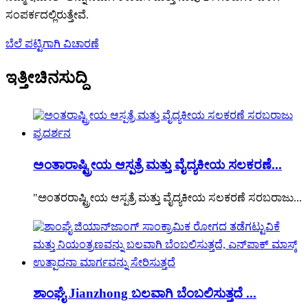
ಸಂಪರ್ಕದಲ್ಲಿರುತ್ತೇವೆ.
ಬೆಲೆ ಪಟ್ಟಿಗಾಗಿ ವಿಚಾರಣೆ
ಇತ್ತೀಚಿನ
ಸುದ್ದಿ
ಅಂತಾರಾಷ್ಟ್ರೀಯ ಆಸ್ಪತ್ರೆ ಮತ್ತು ವೈದ್ಯಕೀಯ ಸಲಕರಣೆ...
"ಅಂತರರಾಷ್ಟ್ರೀಯ ಆಸ್ಪತ್ರೆ ಮತ್ತು ವೈದ್ಯಕೀಯ ಸಲಕರಣೆ ಸರಬರಾಜು...
ಶಾಂಘೈ Jianzhong ಬಲವಾಗಿ ಬೆಂಬಲಿಸುತ್ತದೆ ...