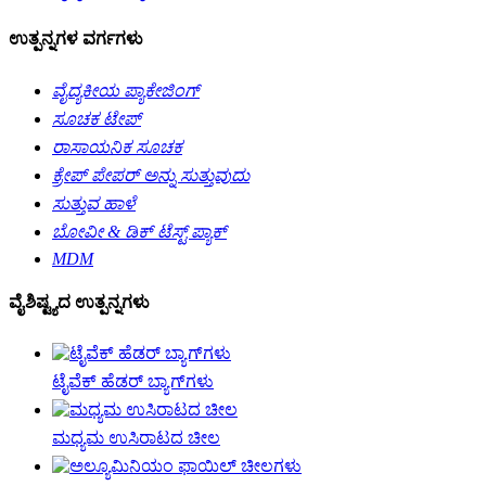
ಉತ್ಪನ್ನಗಳ ವರ್ಗಗಳು
ವೈದ್ಯಕೀಯ ಪ್ಯಾಕೇಜಿಂಗ್
ಸೂಚಕ ಟೇಪ್
ರಾಸಾಯನಿಕ ಸೂಚಕ
ಕ್ರೇಪ್ ಪೇಪರ್ ಅನ್ನು ಸುತ್ತುವುದು
ಸುತ್ತುವ ಹಾಳೆ
ಬೋವೀ & ಡಿಕ್ ಟೆಸ್ಟ್ ಪ್ಯಾಕ್
MDM
ವೈಶಿಷ್ಟ್ಯದ ಉತ್ಪನ್ನಗಳು
ಟೈವೆಕ್ ಹೆಡರ್ ಬ್ಯಾಗ್‌ಗಳು
ಮಧ್ಯಮ ಉಸಿರಾಟದ ಚೀಲ