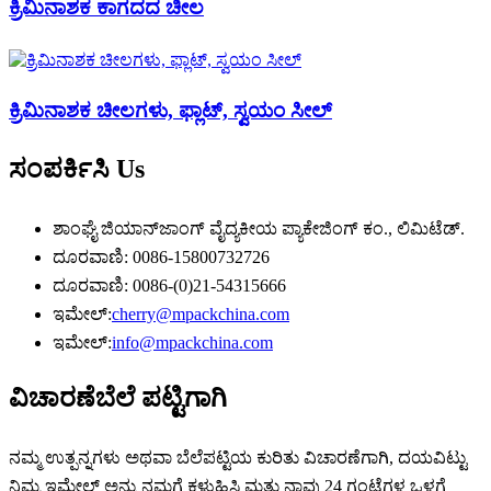
ಕ್ರಿಮಿನಾಶಕ ಕಾಗದದ ಚೀಲ
ಕ್ರಿಮಿನಾಶಕ ಚೀಲಗಳು, ಫ್ಲಾಟ್, ಸ್ವಯಂ ಸೀಲ್
ಸಂಪರ್ಕಿಸಿ
Us
ಶಾಂಘೈ ಜಿಯಾನ್‌ಜಾಂಗ್ ವೈದ್ಯಕೀಯ ಪ್ಯಾಕೇಜಿಂಗ್ ಕಂ., ಲಿಮಿಟೆಡ್.
ದೂರವಾಣಿ: 0086-15800732726
ದೂರವಾಣಿ: 0086-(0)21-54315666
ಇಮೇಲ್:
cherry@mpackchina.com
ಇಮೇಲ್:
info@mpackchina.com
ವಿಚಾರಣೆ
ಬೆಲೆ ಪಟ್ಟಿಗಾಗಿ
ನಮ್ಮ ಉತ್ಪನ್ನಗಳು ಅಥವಾ ಬೆಲೆಪಟ್ಟಿಯ ಕುರಿತು ವಿಚಾರಣೆಗಾಗಿ, ದಯವಿಟ್ಟು
ನಿಮ್ಮ ಇಮೇಲ್ ಅನ್ನು ನಮಗೆ ಕಳುಹಿಸಿ ಮತ್ತು ನಾವು 24 ಗಂಟೆಗಳ ಒಳಗೆ