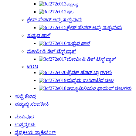
ಪ್ಲಾಸ್ಮಾ
ಇಒ
ಕ್ರೇಪ್ ಪೇಪರ್ ಅನ್ನು ಸುತ್ತುವುದು
ಕ್ರೇಪ್ ಪೇಪರ್ ಅನ್ನು ಸುತ್ತುವುದು
ಸುತ್ತುವ ಹಾಳೆ
ಸುತ್ತುವ ಹಾಳೆ
ಬೋವೀ & ಡಿಕ್ ಟೆಸ್ಟ್ ಪ್ಯಾಕ್
ಬೋವೀ & ಡಿಕ್ ಟೆಸ್ಟ್ ಪ್ಯಾಕ್
MDM
ಟೈವೆಕ್ ಹೆಡರ್ ಬ್ಯಾಗ್‌ಗಳು
ಮಧ್ಯಮ ಉಸಿರಾಟದ ಚೀಲ
ಅಲ್ಯೂಮಿನಿಯಂ ಫಾಯಿಲ್ ಚೀಲಗಳು
ಸುದ್ದಿ ಕೇಂದ್ರ
ನಮ್ಮನ್ನು ಸಂಪರ್ಕಿಸಿ
ಮುಖಪುಟ
ಉತ್ಪನ್ನಗಳು
ವೈದ್ಯಕೀಯ ಪ್ಯಾಕೇಜಿಂಗ್