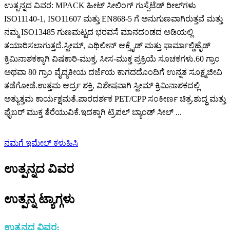
ಉತ್ಪನ್ನದ ವಿವರ: MPACK ಹೀಟ್ ಸೀಲಿಂಗ್ ಗುಸ್ಸೆಟೆಡ್ ರೀಲ್‌ಗಳು
ISO11140-1, ISO11607 ಮತ್ತು EN868-5 ಗೆ ಅನುಗುಣವಾಗಿರುತ್ತವೆ ಮತ್ತು
ನಮ್ಮ ISO13485 ಗುಣಮಟ್ಟದ ಭರವಸೆ ಮಾನದಂಡದ ಅಡಿಯಲ್ಲಿ
ತಯಾರಿಸಲಾಗುತ್ತದೆ.ಸ್ಟೀಮ್, ಎಥಿಲೀನ್ ಆಕ್ಸೈಡ್ ಮತ್ತು ಫಾರ್ಮಾಲ್ಡಿಹೈಡ್
ಕ್ರಿಮಿನಾಶಕಕ್ಕಾಗಿ ವಿಷಕಾರಿ-ಮುಕ್ತ, ಸೀಸ-ಮುಕ್ತ ಪ್ರಕ್ರಿಯೆ ಸೂಚಕಗಳು.60 ಗ್ರಾಂ
ಅಥವಾ 80 ಗ್ರಾಂ ವೈದ್ಯಕೀಯ ದರ್ಜೆಯ ಕಾಗದದೊಂದಿಗೆ ಉನ್ನತ ಸೂಕ್ಷ್ಮಜೀವಿ
ತಡೆಗೋಡೆ.ಉತ್ತಮ ಆರ್ದ್ರ ಶಕ್ತಿ, ವಿಶೇಷವಾಗಿ ಸ್ಟೀಮ್ ಕ್ರಿಮಿನಾಶಕದಲ್ಲಿ
ಅತ್ಯುತ್ತಮ ಕಾರ್ಯಕ್ಷಮತೆ.ಪಾರದರ್ಶಕ PET/CPP ಸಂಕೀರ್ಣ ಚಿತ್ರ.ಶುದ್ಧ ಮತ್ತು
ಫೈಬರ್ ಮುಕ್ತ ತೆರೆಯುವಿಕೆ.ಇದಕ್ಕಾಗಿ ಟ್ರಿಪಲ್ ಬ್ಯಾಂಡ್ ಸೀಲ್ ...
ನಮಗೆ ಇಮೇಲ್ ಕಳುಹಿಸಿ
ಉತ್ಪನ್ನದ ವಿವರ
ಉತ್ಪನ್ನ ಟ್ಯಾಗ್ಗಳು
ಉತ್ಪನ್ನದ ವಿವರ: